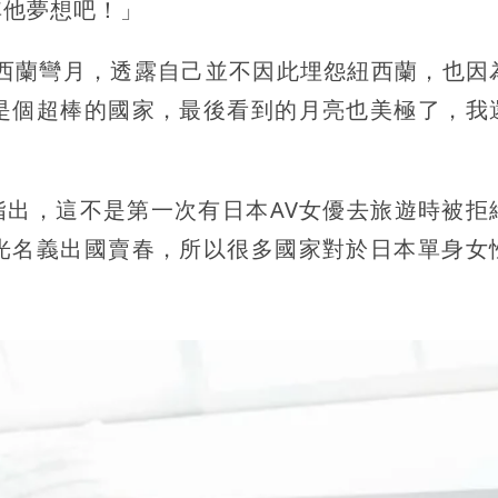
其他夢想吧！」
紐西蘭彎月，透露自己並不因此埋怨紐西蘭，也因
是個超棒的國家，最後看到的月亮也美極了，我
發文指出，這不是第一次有日本AV女優去旅遊時被拒
光名義出國賣春，所以很多國家對於日本單身女