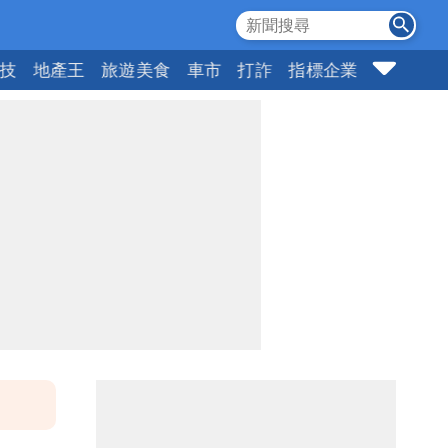
科技
地產王
旅遊美食
車市
打詐
指標企業
壹蘋頭家