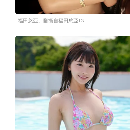
福田悠亞。翻攝自福田悠亞IG