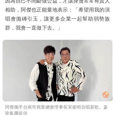
因為自己不間斷做公益，才讓身邊常常有貴人
相助，阿傑也正能量地表示：「希望用我的演
唱會拋磚引玉，讓更多企業一起幫助弱勢族
群，我會一直做下去。」
阿傑攜手台南市商業總會理事長宋俊明合唱新歌。蔘
龍集團提供