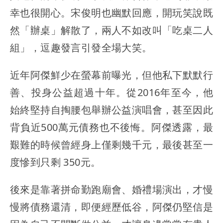
幸也很開心。宋俊明也幽默回應，開玩笑說既
然「辦桌」解散了，兩人不如改叫「吃桌二人
組」，逗趣發言引發全場大笑。
近年阿傑鮮少在螢幕前曝光，但他私下默默行
善、投身公益超過十年。從2016年至今，他
始終堅持自掏腰包舉辦公益演唱會，甚至因此
背負近500萬元債務也不後悔。阿傑透露，最
艱難的時候曾經身上僅剩幾千元，最後甚至一
度慘到只剩 350元。
後來是靠著拼命勤跑廟會、婚禮場演出，才慢
慢將債務還清，即便經歷低谷，阿傑仍堅信是