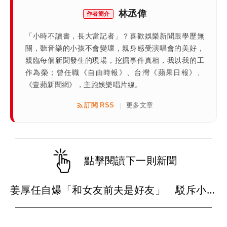
林丞偉
作者簡介
「小時不讀書，長大當記者」？喜歡娛樂新聞跟學歷無
關，聽音樂的小孩不會變壞，親身感受演唱會的美好，
親臨每個新聞發生的現場，挖掘事件真相，我以我的工
作為榮；曾任職《自由時報》、台灣《蘋果日報》、
《壹蘋新聞網》，主跑娛樂唱片線。
訂閱 RSS
更多文章
|
點擊閱讀下一則新聞
姜厚任自爆「和女友前夫是好友」 駁斥小三傳言：你在講三小？