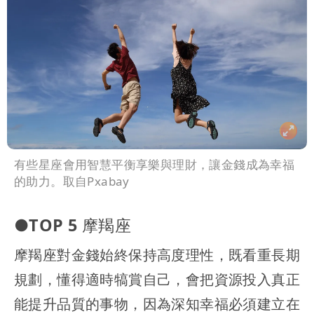
有些星座會用智慧平衡享樂與理財，讓金錢成為幸福
的助力。取自Pxabay
●TOP 5 摩羯座
摩羯座對金錢始終保持高度理性，既看重長期
規劃，懂得適時犒賞自己，會把資源投入真正
能提升品質的事物，因為深知幸福必須建立在