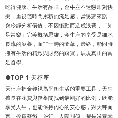
吃得健康、生活有品味，金牛座不迷戀即刻快
樂，重視隨時間累積的滿足感，當誘惑來臨，
會冷靜分析價值，不因衝動而造成浪費，「知
足常樂」完美概括思維，金牛座的享受是細水
長流的滋養，而非一時的奢華，最終，能同時
擁有生活的精緻與財務的踏實，展現真正的富
足哲學。
●TOP 1 天秤座
天秤座把金錢視為平衡生活的重要工具，天生
擅長在花費與儲蓄間找到最剛好的比例，既能
享受人生，也能保持內心的安心感，對天秤而
言，投資藝術、旅行、人際關係，都是滋養幸