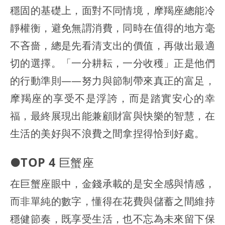
穩固的基礎上，面對不同情境，摩羯座總能冷
靜權衡，避免無謂消費，同時在值得的地方毫
不吝嗇，總是先看清支出的價值，再做出最適
切的選擇。「一分耕耘，一分收穫」正是他們
的行動準則——努力與節制帶來真正的富足，
摩羯座的享受不是浮誇，而是踏實安心的幸
福，最終展現出能兼顧財富與快樂的智慧，在
生活的美好與不浪費之間拿捏得恰到好處。
●TOP 4 巨蟹座
在巨蟹座眼中，金錢承載的是安全感與情感，
而非單純的數字，懂得在花費與儲蓄之間維持
穩健節奏，既享受生活，也不忘為未來留下保