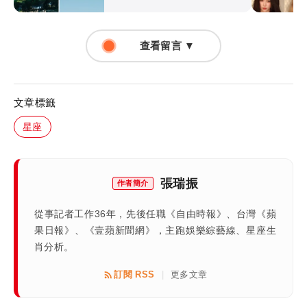
查看留言 ▼
文章標籤
星座
張瑞振
作者簡介
從事記者工作36年，先後任職《自由時報》、台灣《蘋
果日報》、《壹蘋新聞網》，主跑娛樂綜藝線、星座生
肖分析。
訂閱 RSS
更多文章
|