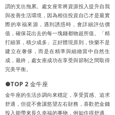
謂的支出拖累。處女座常將資源投入提升自我
與改善生活環境，因為相信投資自己才是最實
際的幸福來源，遇到誘惑時，會詳細評估價
值，確保花出去的每一塊錢都物超所值。「精
打細算，積少成多」正好體現原則，快樂不是
建立在奢侈，而是在精準與細緻當中自然生
成，最終，處女座成功在享受與節制之間取得
完美平衡。
●TOP 2 金牛座
金牛座的生活步調向來穩定，享受質感、追求
舒適，但從不會讓慾望左右財務，喜歡把金錢
投入能帶來長久幸福的事物，例如住得舒適、