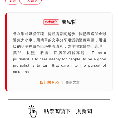
愛美
十大醫師
黃泓哲
作者簡介
曾在網路媒體任職，從體育新聞起步，因熱衷追蹤全球
醫療大小事，用簡單的文字分享艱澀的醫藥專題，用溫
暖的話語在白色巨塔中說真相，專注撰寫醫學、護理、
藥品、長照、教育、疾病等相關專題。 To be a
journalist is to care deeply for people; to be a good
journalist is to turn that care into the pursuit of
solutions.
訂閱 RSS
更多文章
|
點擊閱讀下一則新聞