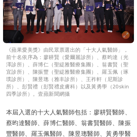
《蘋果愛美獎》由民眾票選出的「十大人氣醫師」，
前十名依序為：廖耕賢（愛爾麗診所）、蔡昀達（光
澤診所）、薛博仁（聖緹雅醫療集團）、翁書賢（聖
宜診所）、陳振豐（聖緹雅醫療集團）、羅玉佩（琢
璞診所）、陳昱璁（雅丰診所）、王祚軒（尼斯診
所）、彭賢禮（彭賢禮皮膚科）以及黃勇學（20skin
四季診所）。壹蘋新聞網攝
本屆入選的十大人氣醫師包括：廖耕賢醫師、
蔡昀達醫師、薛博仁醫師、翁書賢醫師、陳振
豐醫師、羅玉佩醫師、陳昱璁醫師、黃勇學醫