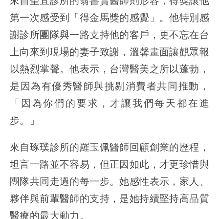
來自聖宜診所的翁書賢醫師則形容，得獎讓他
第一次感受到「得金馬獎的感覺」。他特別感
謝診所團隊與一路支持他的客戶，更不忘在台
上向來到現場的妻子致謝，溫馨畫面讓觀眾報
以熱烈掌聲。他表示，台灣醫美之所以蓬勃，
是因為有優秀醫師與挑剔消費者共同推動，
「因為你們的要求，才讓我們每天都在進
步。」
來自琢璞診所的羅玉佩醫師回顧創業的歷程，
坦言一路並不容易，但正因如此，才更珍惜與
團隊共同走過的每一步。她感性表示，家人、
夥伴與前輩醫師的支持，是她持續堅持高品質
醫療的最大動力。