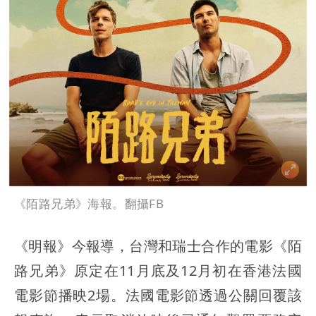
《陌路兄弟》海報。翻攝FB
《明報》今報導，台灣和瑞士合作的電影《陌
路兄弟》原定在11月底及12月初在香港法國
電影節播映2場。法國電影節透過公關回覆該