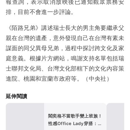
報查詢，表示取消放映後已通知觀眾票務安
排，目前不會進一步評論。
《陌路兄弟》講述瑞士長大的男主角要繼承父
親在台灣的遺產，意外發現自己在台灣有素未
謀面的同父異母兄弟，過程中探討跨文化及家
庭意義。根據片方網站，鳴謝支持名單包括瑞
士聯邦文化局、台灣文化部轄下的文化內容策
進院、桃園和宜蘭市政府等。（中央社）
延伸閱讀
閻奕格不當歌手變上班族！
性感Office Lady穿搭：不