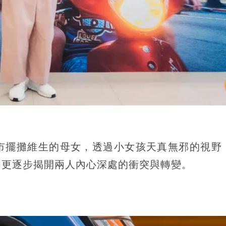
市擺攤維生的母女，透過小女孩天真無邪的視野
，更逐步揭開兩人內心深處的衝突與轉變。