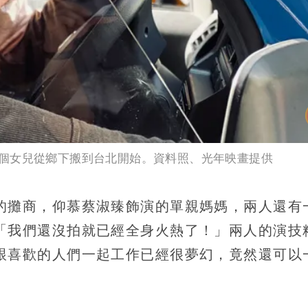
個女兒從鄉下搬到台北開始。資料照、光年映畫提供
的攤商，仰慕蔡淑臻飾演的單親媽媽，兩人還有
「我們還沒拍就已經全身火熱了！」兩人的演技
跟喜歡的人們一起工作已經很夢幻，竟然還可以