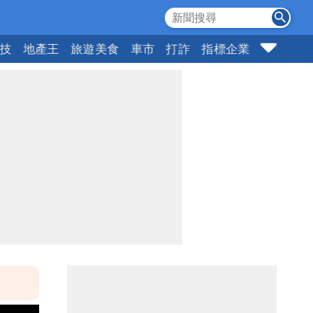
科技
地產王
旅遊美食
車市
打詐
指標企業
壹蘋頭家