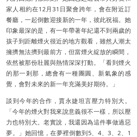
家人相約在12月31日聚會跨年，會在附近訂
餐廳，一起倒數迎接新的一年，彼此祝福。她
印象最深的是，有一年帶著年紀還不到兩歲的
孩子到距離煙火很近的地方觀看，雖然人潮太
擁擠無法擠到最前方，但當煙火綻放的瞬間，
依然被那份壯麗與熱情深深打動。「看到煙火
的那一剎那，總會有一種團圓、新氣象的感
覺，會對未來的新一年充滿美好期待。」
談到今年的合作，賈永婕坦言壓力特別大。
「今年的煙火對我來說意義很不一樣，所以壓
力也特別大。老實說，我還因為這件事做過惡
夢。」她回憶，在夢裡倒數到5、4、3、2、1