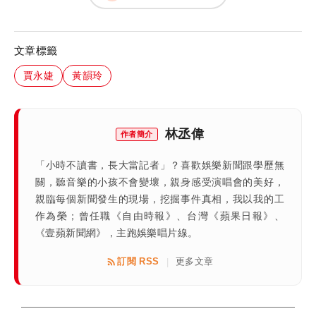
文章標籤
賈永婕
黃韻玲
林丞偉
作者簡介
「小時不讀書，長大當記者」？喜歡娛樂新聞跟學歷無
關，聽音樂的小孩不會變壞，親身感受演唱會的美好，
親臨每個新聞發生的現場，挖掘事件真相，我以我的工
作為榮；曾任職《自由時報》、台灣《蘋果日報》、
《壹蘋新聞網》，主跑娛樂唱片線。
訂閱 RSS
更多文章
|