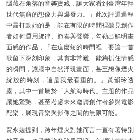
隱藏在角落的音樂寶藏，讓大家看到臺灣年輕
世代無窮的想像力與爆發力。」此次評選過程
中最打動她的是，能在有限的時間裡聽見創作
者如何運用旋律、節奏與聲響，勾勒出鮮明畫
面感的作品，「在這麼短的時間裡，要讓一首
歌留下深刻印象，其實非常難。能夠抓住情感
的瞬間，讓腦中自然浮現畫面，甚至想像煙火
綻放的時刻，這是我最看重的。」黃韻玲透
露，其中一首屬於「大航海時代」主題的作品
讓她驚艷，甚至考慮未來邀請創作者參與電影
配樂，展現音樂與影像之間的無限可能。
賈永婕提到，跨年煙火對她而言一直有著特別