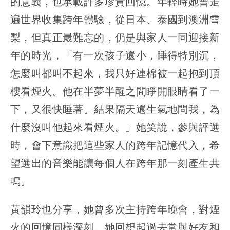
的意義，也承載許多珍貴回憶。年輕時她曾走
遍世界收集跨年體驗，從日本、泰國到澳洲雪
梨，但真正最難忘的，仍是與家人一同迎接新
年的時光，「有一次孩子還小，睡得特別沉，
怎麼叫都叫不起來，我只好連棉被一起抱到頂
樓看煙火。他在半夢半醒之間睜開眼睛看了一
下，又很快睡著。結果隔天還生氣地問我，為
什麼沒叫他起來看煙火。」她笑說，參與評選
時，會下意識把這些家人的跨年記憶代入，希
望選出的音樂能讓每個人在跨年那一刻產生共
鳴。
黃韻玲也分享，她曾多次主持跨年晚會，對煙
火的回憶同樣深刻。她回想起過去常與好友和