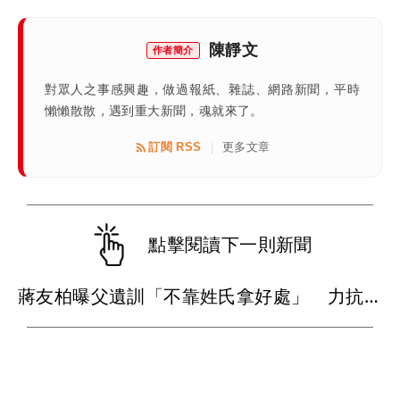
陳靜文
作者簡介
對眾人之事感興趣，做過報紙、雜誌、網路新聞，平時
懶懶散散，遇到重大新聞，魂就來了。
訂閱 RSS
更多文章
|
點擊閱讀下一則新聞
蔣友柏曝父遺訓「不靠姓氏拿好處」 力抗家族活不過50歲魔咒