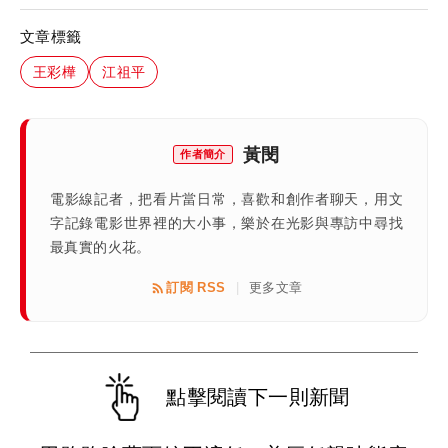
文章標籤
王彩樺
江祖平
黃閔
作者簡介
電影線記者，把看片當日常，喜歡和創作者聊天，用文
字記錄電影世界裡的大小事，樂於在光影與專訪中尋找
最真實的火花。
訂閱 RSS
更多文章
|
點擊閱讀下一則新聞