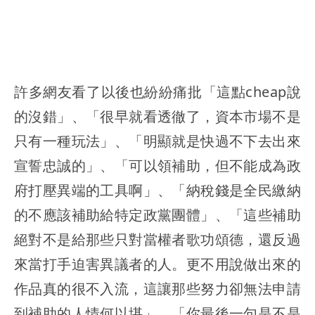
許多網友看了以後也紛紛痛批「這點cheap說
的沒錯」、「很早就看透徹了，資本市場不是
只有一種玩法」、「明顯就是快過不下去出來
宣誓忠誠的」、「可以領補助，但不能成為政
府打壓異端的工具啊」、「納稅錢是全民繳納
的不應該補助給特定政黨團體」、「這些補助
絕對不是給那些只對當權者歌功頌德，還反過
來當打手迫害異議者的人。更不用說做出來的
作品真的很不入流，這讓那些努力卻無法申請
到補助的人情何以堪」、「你最後一句是不是