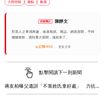
大雨特報
薇帕
颱風
陳靜文
作者簡介
對眾人之事感興趣，做過報紙、雜誌、網路新聞，平時
懶懶散散，遇到重大新聞，魂就來了。
訂閱 RSS
更多文章
|
點擊閱讀下一則新聞
蔣友柏曝父遺訓「不靠姓氏拿好處」 力抗家族活不過50歲魔咒