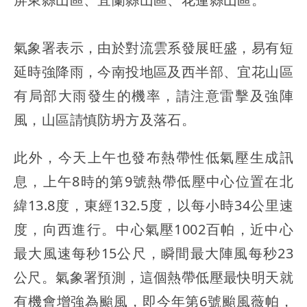
氣象署表示，由於對流雲系發展旺盛，易有短
延時強降雨，今南投地區及西半部、宜花山區
有局部大雨發生的機率，請注意雷擊及強陣
風，山區請慎防坍方及落石。
此外，今天上午也發布熱帶性低氣壓生成訊
息，上午8時的第9號熱帶低壓中心位置在北
緯13.8度，東經132.5度，以每小時34公里速
度，向西進行。中心氣壓1002百帕，近中心
最大風速每秒15公尺，瞬間最大陣風每秒23
公尺。氣象署預測，這個熱帶低壓最快明天就
有機會增強為颱風，即今年第6號颱風薇帕，