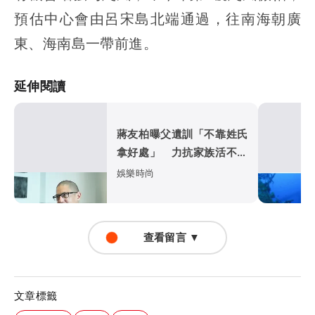
預估中心會由呂宋島北端通過，往南海朝廣
東、海南島一帶前進。
延伸閱讀
蔣友柏曝父遺訓「不靠姓氏
拿好處」 力抗家族活不過
50歲魔咒
娛樂時尚
查看留言 ▼
文章標籤