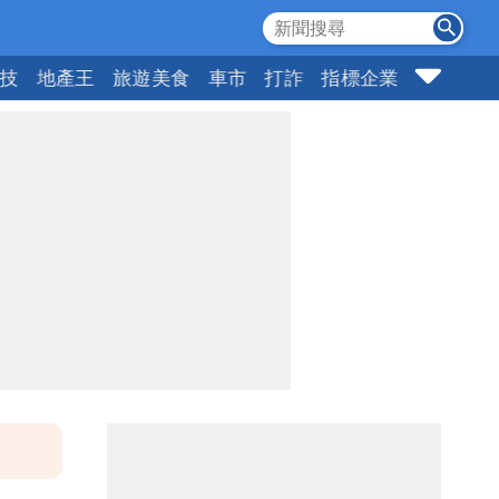
科技
地產王
旅遊美食
車市
打詐
指標企業
壹蘋頭家