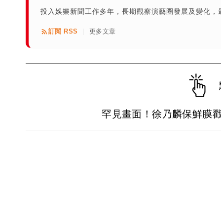
投入娛樂新聞工作多年，長期觀察演藝圈發展及變化，
訂閱 RSS
更多文章
|
罕見畫面！徐乃麟保鮮膜