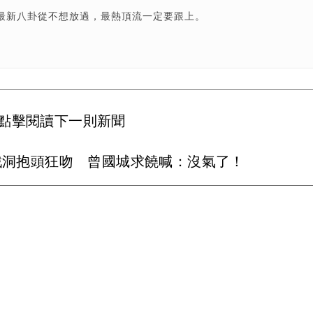
最新八卦從不想放過，最熱頂流一定要跟上。
點擊閱讀下一則新聞
戳洞抱頭狂吻 曾國城求饒喊：沒氣了！