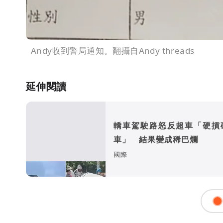
Andy收到警局通知。翻攝自Andy threads
延伸閱讀
轎車駕駛路怒反超車「硬摃
車」 結果變成稀巴爛
國際