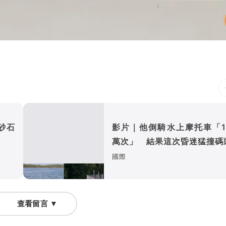
砂石
影片｜他倒騎水上摩托車「1
萬次」 結果這次昏迷猛撞碼
國際
查看留言 ▼