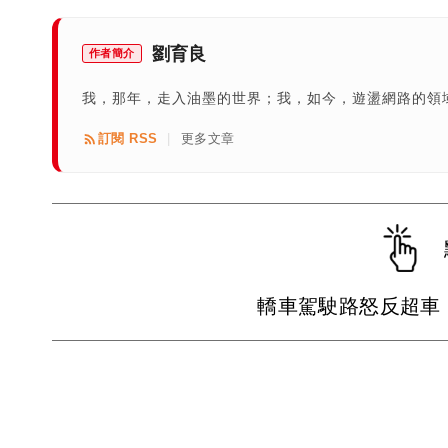
劉育良
作者簡介
我，那年，走入油墨的世界；我，如今，遊盪網路的領域
訂閱 RSS
更多文章
|
轎車駕駛路怒反超車