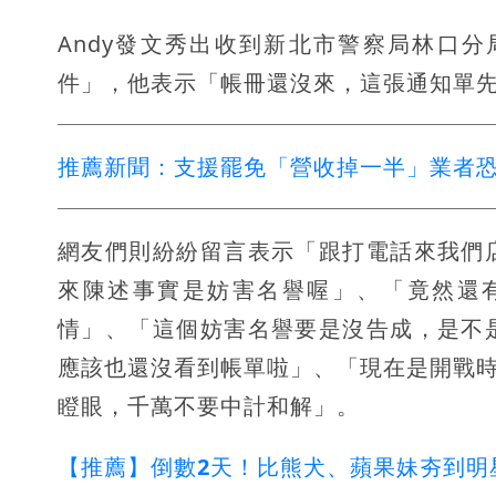
Andy發文秀出收到新北市警察局林口
件」，他表示「帳冊還沒來，這張通知單
推薦新聞：支援罷免「營收掉一半」業者
網友們則紛紛留言表示「跟打電話來我們
來陳述事實是妨害名譽喔」、「竟然還
情」、「這個妨害名譽要是沒告成，是不
應該也還沒看到帳單啦」、「現在是開戰時
瞪眼，千萬不要中計和解」。
【推薦】倒數2天！比熊犬、蘋果妹夯到明