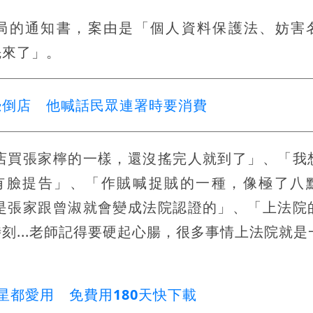
分局的通知書，案由是「個人資料保護法、妨害
先來了」。
恐倒店 他喊話民眾連署時要消費
店買張家檸的一樣，還沒搖完人就到了」、「我
有臉提告」、「作賊喊捉賊的一種，像極了八
是張家跟曾淑就會變成法院認證的」、「上法院
刻...老師記得要硬起心腸，很多事情上法院就是
星都愛用 免費用180天快下載