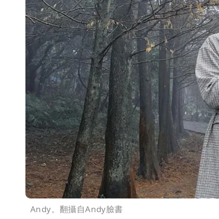
Andy。翻攝自Andy臉書