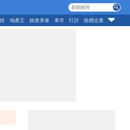
科技
地產王
旅遊美食
車市
打詐
指標企業
壹蘋頭家