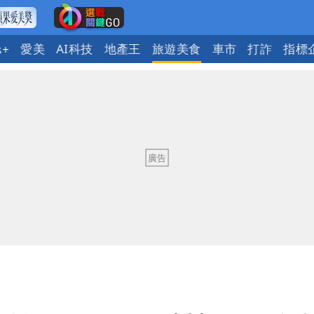
愛美
AI科技
地產王
旅遊美食
車市
打詐
指標
s+