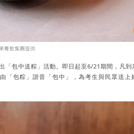
來餐飲集團提供
推出「包中送粽」活動。即日起至6/21期間，凡到
由「包粽」諧音「包中」，為考生與民眾送上