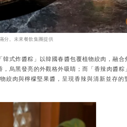
滿分。未來餐飲集團提供
「韓式炸醬粽」以韓國春醬包覆植物絞肉，融合
香，烏黑發亮的外觀格外吸睛；而「香辣肉醬粽
物絞肉與檸檬堅果醬，呈現香辣與清新並存的