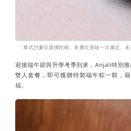
「泰式沙爹豆腐佛陀碗」多層次美味一次滿足。未
迎接端午節與升學考季到來，Anjali特別
雙人套餐，即可獲贈特製端午粽一顆，藉
福。