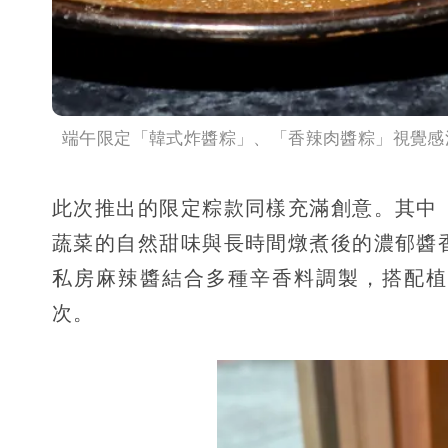
端午限定「韓式炸醬粽」、「香辣肉醬粽」視覺感
此次推出的限定粽款同樣充滿創意。其中
蔬菜的自然甜味與長時間燉煮後的濃郁醬
私房麻辣醬結合多種辛香料調製，搭配植
次。