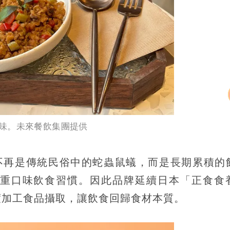
味。未來餐飲集團提供
」，不再是傳統民俗中的蛇蟲鼠蟻，而是長期累積的
重口味飲食習慣。因此品牌延續日本「正食食
度加工食品攝取，讓飲食回歸食材本質。