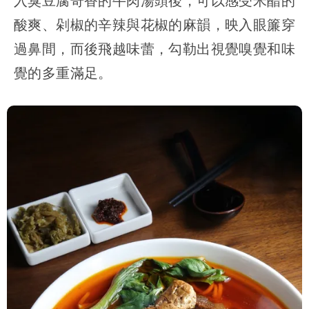
入臭豆腐奇香的牛肉湯頭後，可以感受米醋的
酸爽、剁椒的辛辣與花椒的麻韻，映入眼簾穿
過鼻間，而後飛越味蕾，勾勒出視覺嗅覺和味
覺的多重滿足。