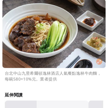
台北中山九昱希爾頓逸林酒店人氣餐點逸林牛肉麵，
每碗580+10%元。業者提供
延伸閱讀