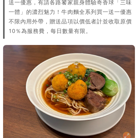
送一優惠，有請各路饕家親身體驗奇香球「三味
一體」的濃烈魅力！牛肉麵全系列買一送一優惠
不限內用外帶，贈送品項以價低者計並收取原價
10％為服務費，每日數量有限。