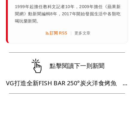
1999年起擔任教科文記者10年，2009年擔任《蘋果新
聞網》動新聞編輯8年，2017年開始發掘生活中各類吃
喝玩樂新聞。
訂閱 RSS
更多文章
|
點擊閱讀下一則新聞
VG打造全新FISH BAR 250°炭火洋食烤魚 單人套餐重新定義烤魚料理