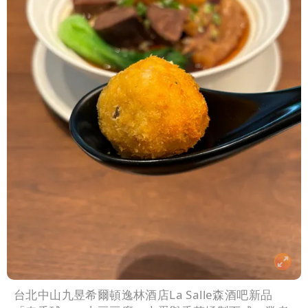
台北中山九昱希爾頓逸林酒店La Salle森酒吧新品