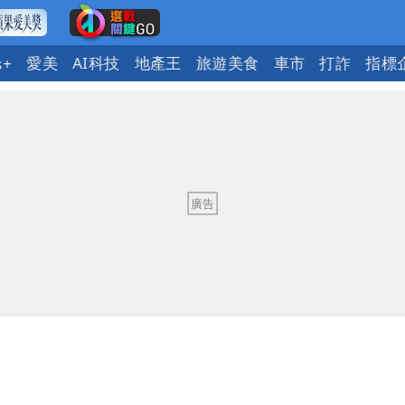
愛美
AI科技
地產王
旅遊美食
車市
打詐
指標
s+