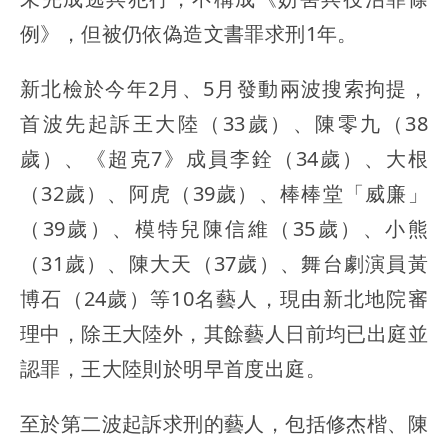
例》，但被仍依偽造文書罪求刑1年。
新北檢於今年2月、5月發動兩波搜索拘提，
首波先起訴王大陸（33歲）、陳零九（38
歲）、《超克7》成員李銓（34歲）、大根
（32歲）、阿虎（39歲）、棒棒堂「威廉」
（39歲）、模特兒陳信維（35歲）、小熊
（31歲）、陳大天（37歲）、舞台劇演員黃
博石（24歲）等10名藝人，現由新北地院審
理中，除王大陸外，其餘藝人日前均已出庭並
認罪，王大陸則於明早首度出庭。
至於第二波起訴求刑的藝人，包括修杰楷、陳