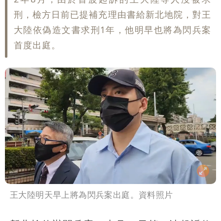
刑，檢方日前已提補充理由書給新北地院，對王
大陸依偽造文書求刑1年，他明早也將為閃兵案
首度出庭。
王大陸明天早上將為閃兵案出庭。資料照片