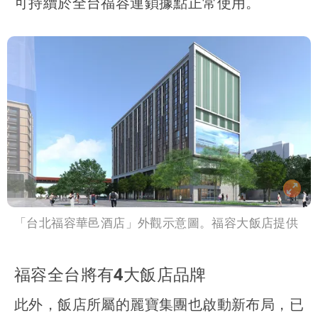
可持續於全台福容連鎖據點正常使用。
「台北福容華邑酒店」外觀示意圖。福容大飯店提供
福容全台將有4大飯店品牌
此外，飯店所屬的麗寶集團也啟動新布局，已