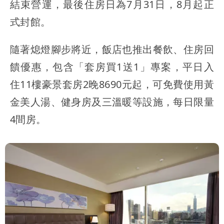
結束營運，最後住房日為7月31日，8月起正
式封館。
隨著熄燈腳步將近，飯店也推出餐飲、住房回
饋優惠，包含「套房買1送1」專案，平日入
住11樓豪景套房2晚8690元起，可免費使用黃
金美人湯、健身房及三溫暖等設施，每日限量
4間房。