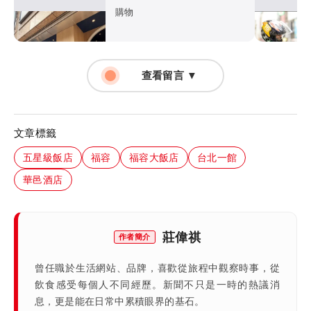
套餐重新定義烤魚料理
購物
查看留言 ▼
文章標籤
五星級飯店
福容
福容大飯店
台北一館
華邑酒店
莊偉祺
作者簡介
曾任職於生活網站、品牌，喜歡從旅程中觀察時事，從
飲食感受每個人不同經歷。新聞不只是一時的熱議消
息，更是能在日常中累積眼界的基石。