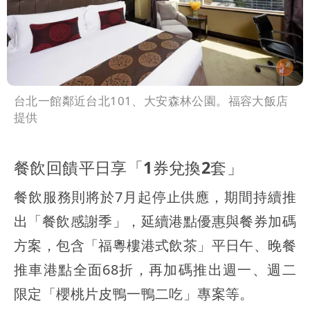
台北一館鄰近台北101、大安森林公園。福容大飯店
提供
餐飲回饋平日享「1券兌換2套」
餐飲服務則將於7月起停止供應，期間持續推
出「餐飲感謝季」，延續港點優惠與餐券加碼
方案，包含「福粵樓港式飲茶」平日午、晚餐
推車港點全面68折，再加碼推出週一、週二
限定「櫻桃片皮鴨一鴨二吃」專案等。