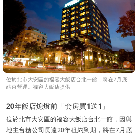
位於北市大安區的福容大飯店台北一館，將在7月底
結束營運。福容大飯店提供
20年飯店熄燈前「套房買1送1」
位於北市大安區的福容大飯店台北一館，因與
地主台糖公司長達20年租約到期，將在7月底