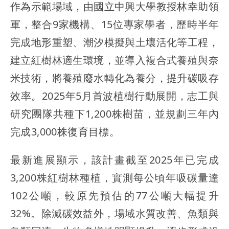
作為示範場域，由國立中興大學教授林幸助領
軍，整合9家機構、15位專家學者，歷時半年
完成地形重塑、潮汐模擬與土壤活化等工程，
建立紅樹林適生環境，並導入複合式養殖與奈
米技術，將養殖廢水轉化為養分，提升碳吸存
效率。2025年5月首波植樹行動展開，志工與
研究團隊共種下1,200株樹苗，並規劃三年內
完成3,000株復育目標。
最新進展顯示，該計畫截至2025年已完成
3,200株紅樹林種植，實測每公頃年吸碳量達
102公噸，較原先預估的77公噸大幅提升
32%。除減碳效益外，場域水質改善、魚類與