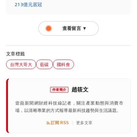
213億元居冠
查看留言 ▼
文章標籤
台灣大哥大
藍碳
國科會
趙筱文
作者簡介
壹蘋新聞網財經科技線記者，關注產業動態與消費市
場，以清晰專業的方式報導最新科技趨勢與生活議題。
訂閱 RSS
更多文章
|