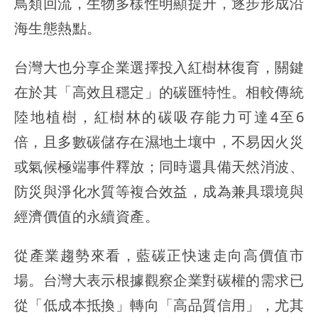
鳥類回流，生物多樣性明顯提升，逐步形成沿
海生態熱點。
台灣大也分享企業選擇投入紅樹林復育，關鍵
在於其「高效且穩定」的碳匯特性。相較傳統
陸地植樹，紅樹林的碳吸存能力可達4至6
倍，且多數碳儲存在濕地土壤中，不易因火災
或氣候極端事件釋放；同時還具備天然消波、
防災與淨化水質等複合效益，成為兼具環境與
經濟價值的永續資產。
從產業趨勢來看，藍碳正快速走向高價值市
場。台灣大表示根據觀察企業對碳權的需求已
從「低成本抵換」轉向「高品質信用」，尤其