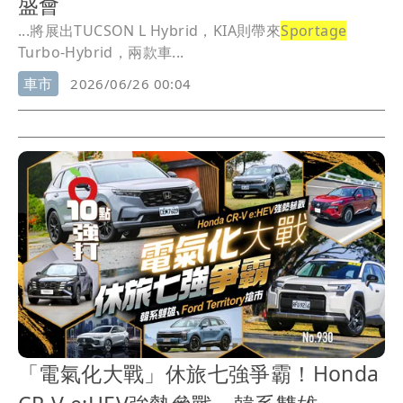
盛會
...將展出TUCSON L Hybrid，KIA則帶來
Sportage
Turbo-Hybrid，兩款車...
車市
2026/06/26 00:04
「電氣化大戰」休旅七強爭霸！Honda