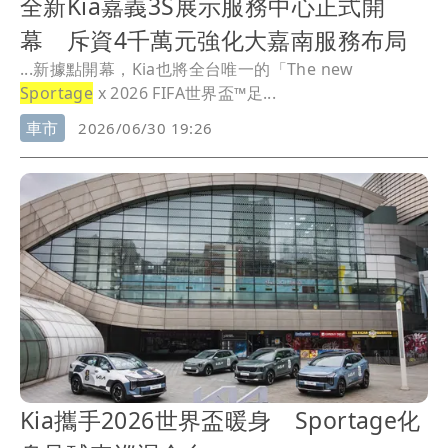
全新Kia嘉義3S展示服務中心正式開
幕 斥資4千萬元強化大嘉南服務布局
...新據點開幕，Kia也將全台唯一的「The new
Sportage
x 2026 FIFA世界盃™足...
車市
2026/06/30 19:26
Kia攜手2026世界盃暖身 Sportage化