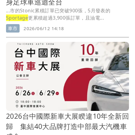
身足球車巡迴全台
...市的Stonic累積訂單已突破900張，5月發表的
Sportage
更累積超過3,900張訂單，且油電...
車市
2026/06/12 14:18
2026台中國際新車大展睽違10年全新回
歸 集結40大品牌打造中部最大汽機車