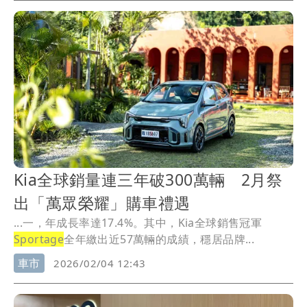
Kia全球銷量連三年破300萬輛 2月祭
出「萬眾榮耀」購車禮遇
...一，年成長率達17.4%。其中，Kia全球銷售冠軍
Sportage
全年繳出近57萬輛的成績，穩居品牌...
車市
2026/02/04 12:43