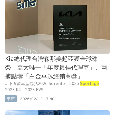
Kia總代理台灣森那美起亞獲全球殊
榮 亞太唯一「年度最佳代理商」、兩
據點奪「白金卓越經銷商獎」
...下五款車型包括2026 Sorento、2026
Sportage
、
2025 K4、2025 EV9...
車市
2026/02/12 17:40