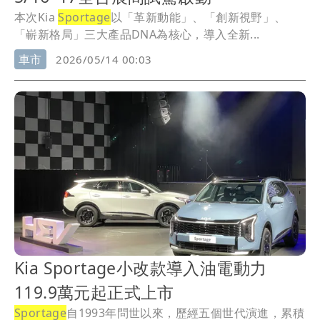
本次Kia
Sportage
以「革新動能」、「創新視野」、
「嶄新格局」三大產品DNA為核心，導入全新...
車市
2026/05/14 00:03
Kia Sportage小改款導入油電動力
119.9萬元起正式上市
Sportage
自1993年問世以來，歷經五個世代演進，累積