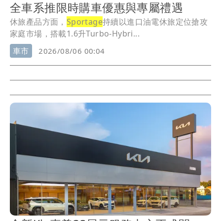
全車系推限時購車優惠與專屬禮遇
休旅產品方面，
Sportage
持續以進口油電休旅定位搶攻
家庭市場，搭載1.6升Turbo-Hybri...
車市
2026/08/06 00:04