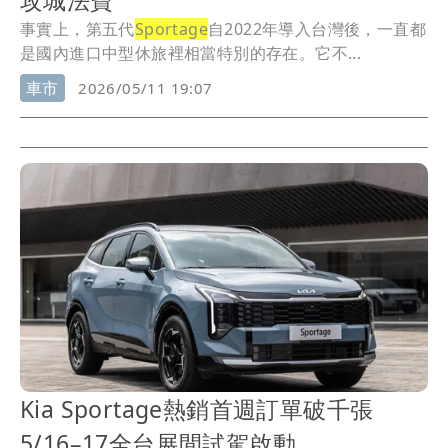
事實上，第五代
Sportage
自2022年導入台灣後，一直都
是國內進口中型休旅裡相當特別的存在。它不...
車市
2026/05/11 19:07
Kia Sportage熱銷首週訂單破千張
5/16–17全台展間試駕啟動