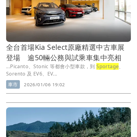
全台首場Kia Select原廠精選中古車展
登場 逾50輛公務與試乘車集中亮相
...Picanto、Stonic 等都會小型車款，到
Sportage
、
Sorento 及 EV6、EV...
車市
2026/01/06 19:02