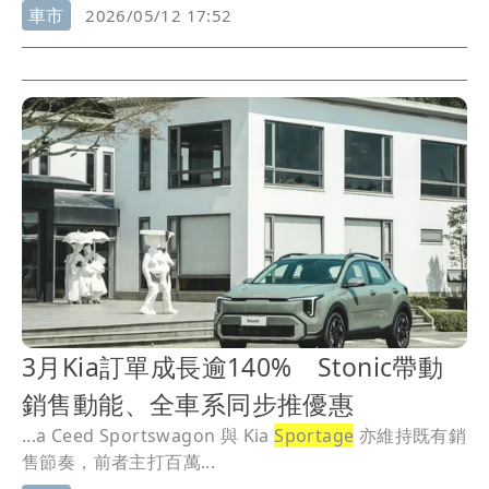
車市
2026/05/12 17:52
3月Kia訂單成長逾140% Stonic帶動
銷售動能、全車系同步推優惠
...a Ceed Sportswagon 與 Kia
Sportage
亦維持既有銷
售節奏，前者主打百萬...