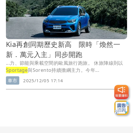
Kia再創同期歷史新高 限時「煥然一
新．萬元入主」同步開跑
...力、節能與乘載空間的歐風旅行跑旅。 休旅陣線則以
Sportage
與Sorento持續擔綱主力。今年...
車市
2025/12/05 17:14