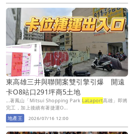
東高雄三井與聯開案雙引擎引爆 開遠
卡O8站口291坪商5土地
...著鳳山「Mitsui Shopping Park
LaLaport
高雄」即將
完工，加上後續有著捷運O...
地產王
2026/07/16 12:00