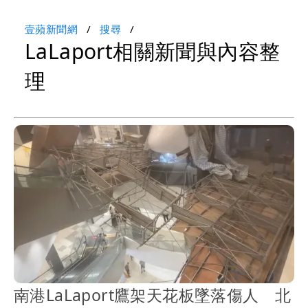
壹蘋新聞網
搜尋
LaLaport相關新聞與內容整
理
南港LaLaport鷹架天花板墜落傷人 北