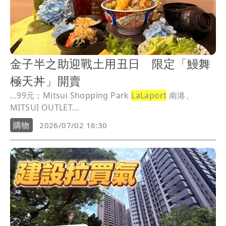
金子半之助迎戰土用丑日 限定「鰻舞
極天丼」開賣
...99元；Mitsui Shopping Park
LaLaport
南港、
MITSUI OUTLET...
購物
2026/07/02 16:30