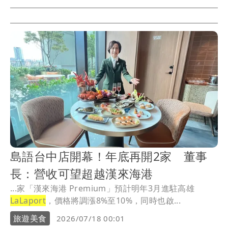
島語台中店開幕！年底再開2家 董事
長：營收可望超越漢來海港
...家「漢來海港 Premium」預計明年3月進駐高雄
LaLaport
，價格將調漲8%至10%，同時也啟...
旅遊美食
2026/07/18 00:01