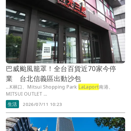
巴威颱風籠罩！全台百貨近70家今停
業 台北信義區出動沙包
...K林口、Mitsui Shopping Park
LaLaport
南港、
MITSUI OUTLET ...
生活
2026/07/11 10:23