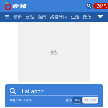
最新
焦點
熱門
娛樂時尚
生活
政治
社會
共有 336 項結果
排序
最新
熱門相關