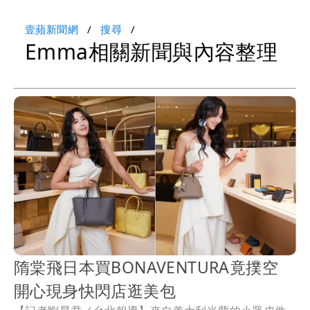
壹蘋新聞網
搜尋
Emma相關新聞與內容整理
隋棠飛日本買BONAVENTURA竟撲空
開心現身快閃店逛美包