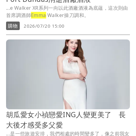
...e Walker XR系列一向以此酒廠酒液為底蘊，這次則由
首席調酒師
Emma
Walker操刀調和。
購物
2026/07/20 15:00
胡瓜愛女小禎戀愛ING人變更美了 長
大後才感受多父愛
...是一些旅遊安排，我們相處的時間變多了，像之前我女