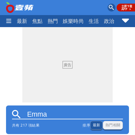
最新
焦點
熱門
娛樂時尚
生活
政治
社會
共有 217 項結果
排序
最新
熱門相關