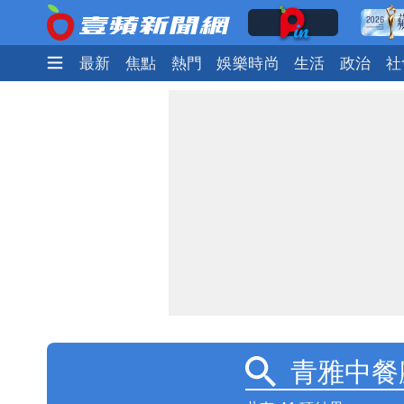
最新
焦點
熱門
娛樂時尚
生活
政治
社