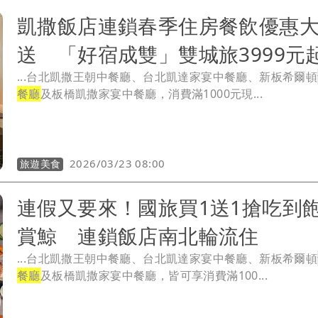
凱撒飯店連鎖春季住房餐飲優惠
送 「好宿成雙」雙城旅3999元
...台北凱撒王朝中餐廳、台北凱達家宴中餐廳、新板希爾頓
餐廳
及板橋凱撒家宴中餐廳，消費滿1000元現...
2026/03/23 08:00
旅遊美食
連假又要來！國旅買1送1搶吃到
賞鯨 連鎖飯店南北輪流住
...台北凱撒王朝中餐廳、台北凱達家宴中餐廳、新板希爾頓
餐廳
及板橋凱撒家宴中餐廳，皆可享消費滿100...