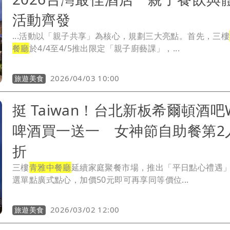
活動齊發
...活動以「親子共享」為核心，規劃三大亮點。首先，三樓
餐廳
於4/4至4/5推出限定「親子廚藝課」，...
2026/04/03 10:00
旅遊美食
挺 Taiwan！台北新板希爾頓酒吧
啤酒買一送一 女神節自助餐第2人
折
三樓
青雅中餐廳
延續家庭聚餐市場，推出「平日點心禮遇
選單點廣式點心，加價50元即可再享同等價位...
2026/03/02 12:00
旅遊美食