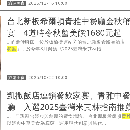
2025/12/16 10:00
旅遊美食
台北新板希爾頓青雅中餐廳金秋
宴 4道時令秋蟹美饌1680元起
...的最佳時節，位於板橋捷運站旁的台北新板希爾頓酒店「
餐廳
」，於今年8月榮獲《2025臺灣米其林指...
2025/10/22 10:00
旅遊美食
凱撒飯店連鎖餐飲家宴、青雅中
廳 入選2025臺灣米其林指南推
...，呈現融合經典與創新的饗食體驗。 台北新板希爾頓
青
以經典中華美食為底蘊，運用現代創意與當代...