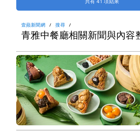
共有 41 項結果
壹蘋新聞網
搜尋
青雅中餐廳相關新聞與內容