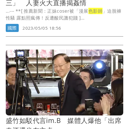
三」 人妻火大直播揭姦情
...--- **[ 推薦新聞：正妹coser被「漫展
色影師
」迫脫褲
性騷 露點照瘋傳！反遭酸民譏犯賤 ]...
國際
2023/05/05 18:56
盛竹如駁代言im.B 媒體人爆他「出席