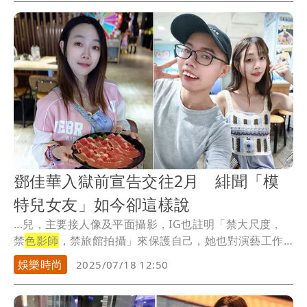
受表情」，前後拍了100多張裸露照只給1000元車馬
費。女大生不甘受辱，事後傳訊「我不懂為什麼要捏我
的奶頭」、「比起爽感，更多的是害怕」，江男輕描淡
寫回一句「sorry啦」，她暴哭提告，最高法院認定江男
性騷擾，判刑5月得易科罰金15萬元定讞。
鄧佳華入獄前宣告交往2月 緋聞「模
特兒女友」如今卻這樣說
...兒，主要接人像及平面攝影，IG也註明「禁大尺度，
禁
色影師
，禁旅館拍攝」來保護自己，她也對演藝工作
很有...
娛樂時尚
2025/07/18 12:50