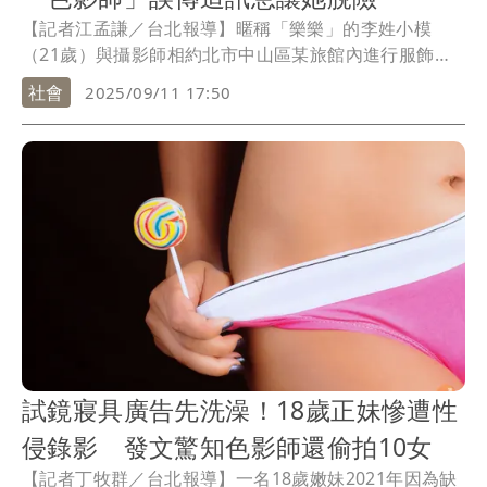
【記者江孟謙／台北報導】暱稱「樂樂」的李姓小模
（21歲）與攝影師相約北市中山區某旅館內進行服飾模
特旅拍，昨天（10日）晚間要準備上樓時，突然收到對
社會
2025/09/11 17:50
方誤傳的「樂樂來了....要拍A片的事情不要告訴她」，讓
李女嚇一大跳，火速躲到附近藥妝店並報案，警方到場
後告知李女相關權益後，護送其搭車離去。
試鏡寢具廣告先洗澡！18歲正妹慘遭性
侵錄影 發文驚知色影師還偷拍10女
【記者丁牧群／台北報導】一名18歲嫩妹2021年因為缺