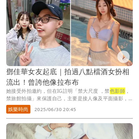
鄧佳華女友起底｜拍過八點檔酒女扮相
流出！曾誇他像拉布布
她接受外拍邀約，但在IG註明「禁大尺度 ，禁
色影師
，
禁旅館拍攝」來保護自己，主要是接人像及平面攝影，...
娛樂時尚
2025/06/30 20:45