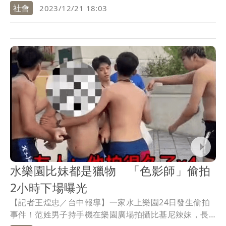
旅館房間準備拍攝時，林男以「陰毛沒剃乾淨，會影響
社會
2023/12/21 18:03
拍照效果」為由，拿出刮鬍刀要幫她剃毛，小寧勉強同
意，林男卻含了一口水吐在她下體，接著舌舔還指侵，
林男挨告後辯稱只有用手指沾小寧的分泌物潤滑，以便
剃毛，沒有指侵，但法官不採信，最高法院依加重強制
性交罪判林男3年6月徒刑定讞。
水樂園比妹都是獵物 「色影師」偷拍
2小時下場曝光
【記者王煌忠／台中報導】一家水上樂園24日發生偷拍
事件！范姓男子持手機在樂園廣場拍攝比基尼辣妹，長