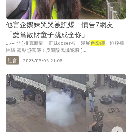
他害企鵝妹哭哭被譙爆 憤告7網友
「愛當散財童子就成全你」
...--- **[ 推薦新聞：正妹coser被「漫展
色影師
」迫脫褲
性騷 露點照瘋傳！反遭酸民譏犯賤 ]...
社會
2023/05/05 21:08