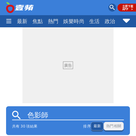
最新
焦點
熱門
娛樂時尚
生活
政治
社會
共有 30 項結果
排序
最新
熱門相關