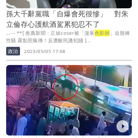
孫大千辭黨職「自爆會死很慘」 對朱
立倫存心護航酒駕累犯忍不了
...--- **[ 推薦新聞：正妹coser被「漫展
色影師
」迫脫褲
性騷 露點照瘋傳！反遭酸民譏犯賤 ]...
政治
2023/05/05 17:08