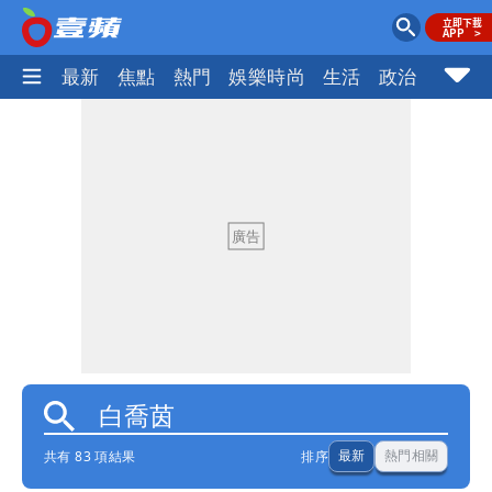
最新
焦點
熱門
娛樂時尚
生活
政治
社會
共有 83 項結果
排序
最新
熱門相關