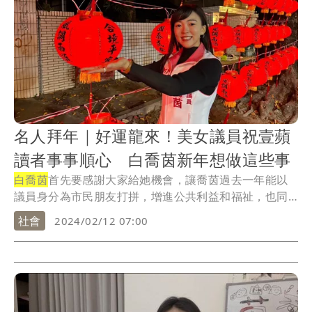
名人拜年｜好運龍來！美女議員祝壹蘋
讀者事事順心 白喬茵新年想做這些事
白喬茵
首先要感謝大家給她機會，讓喬茵過去一年能以
議員身分為市民朋友打拼，增進公共利益和福祉，也同
時監...
社會
2024/02/12 07:00