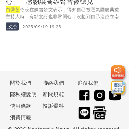
心」 感謝讓高雄聲音被聽見
白喬茵
今晚在臉書發文表示，得知自己被選為國慶典禮
主持人時，有點驚訝也非常開心，沒想到自己這位在南
部生...
政治
2025/09/19 19:25
關於我們
聯絡我們
追蹤我們：
隱私權說明
新聞規範
使用條款
投訴爆料
消費情報