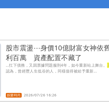
股市震盪⋯身價10億財富女神依
利百萬 資產配置不藏了
...扛下債務，又因票據問題服刑4年，如今重新站上舞台。
認為，曾經歷人生低谷的人，同樣值得被給予重新...
2026/07/26 16:26
娛樂時尚