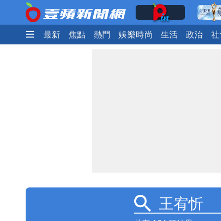
最新
焦點
熱門
娛樂時尚
生活
政治
社