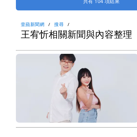
共有 104 項結果
壹蘋新聞網
搜尋
王宥忻相關新聞與內容整理