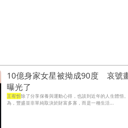
10億身家女星被拗成90度 哀號
曝光了
王宥忻
除了分享保養與運動心得，也談到近年的人生體悟
為，豐盛並非單純取決於財富多寡，而是一種生活...