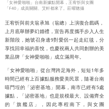
「女神愛啪啪」台南新據點開幕，王宥忻與女團
「F40」成員關關、艾軒都來了。莊曜聰攝
王宥忻與前夫翁承旭（翁總）上演復合戲碼，
上月底舉辦夢幻婚禮，宣告再度攜手步入人生
新階段，她號召身邊9對愛侶一起走紅毯，分
享找回幸福的喜悅，也慶祝兩人共同創辦的美
業品牌「女神愛啪啪」成立滿周年。
「女神愛啪啪」從台灣跨足海外，短短1年多
時間已經有上百據點服務愛美民眾，隨著台南
嘻門埕的「泌密基地」開幕，南市已經有5處
據點，「泌密基地」也是規模最大、設備齊全
的「旗艦店」，因此專程南下，與女團