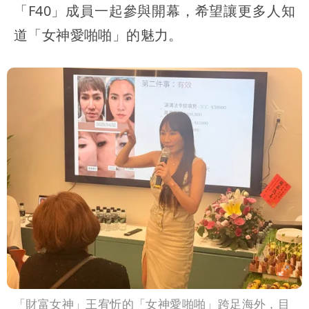
「F40」成員一起參與開幕，希望讓更多人知
道「女神愛啪啪」的魅力。
「財富女神」王宥忻的「女神愛啪啪」跨足海外，目