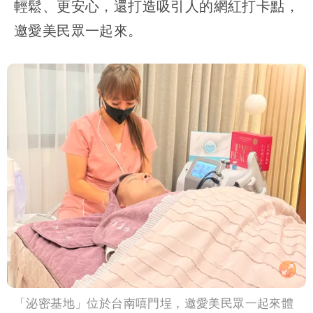
輕鬆、更安心，還打造吸引人的網紅打卡點，
邀愛美民眾一起來。
「泌密基地」位於台南嘻門埕，邀愛美民眾一起來體