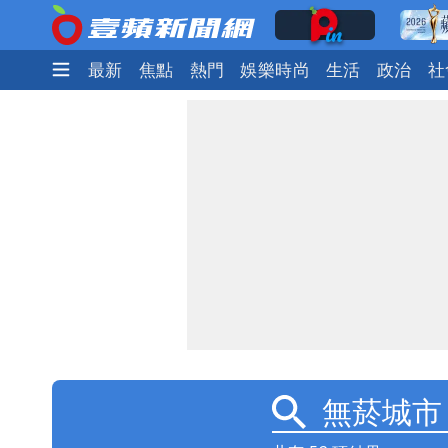
最新
焦點
熱門
娛樂時尚
生活
政治
社