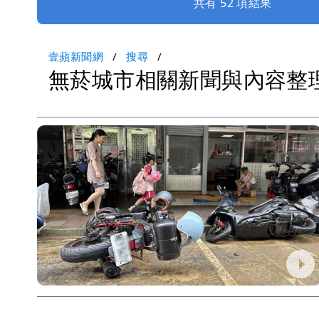
共有 52 項結果
壹蘋新聞網
搜尋
無菸城市相關新聞與內容整