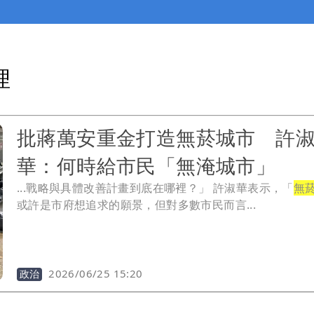
理
批蔣萬安重金打造無菸城市 許
華：何時給市民「無淹城市」
...戰略與具體改善計畫到底在哪裡？」 許淑華表示，「
無
或許是市府想追求的願景，但對多數市民而言...
2026/06/25 15:20
政治