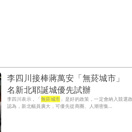
李四川接棒蔣萬安「無菸城市」
名新北耶誕城優先試辦
李四川表示，「
無菸城市
」是好的政策，一定會納入競選
認為，新北幅員廣大，可優先從商圈、人潮密集...