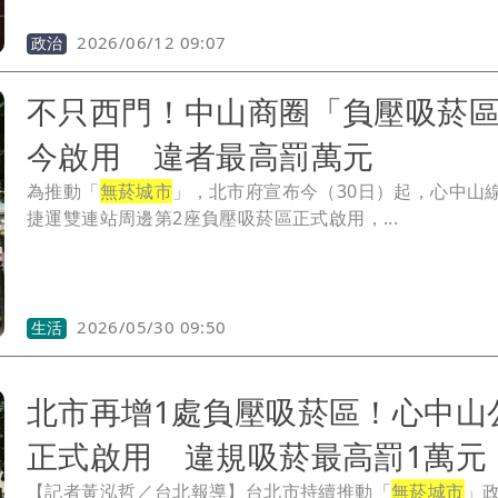
2026/06/12 09:07
政治
不只西門！中山商圈「負壓吸菸
今啟用 違者最高罰萬元
為推動「
無菸城市
」，北市府宣布今（30日）起，心中山
捷運雙連站周邊第2座負壓吸菸區正式啟用，...
2026/05/30 09:50
生活
北市再增1處負壓吸菸區！心中山
正式啟用 違規吸菸最高罰1萬元
【記者黃泓哲／台北報導】台北市持續推動「
無菸城市
」