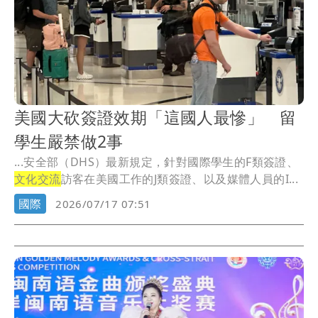
美國大砍簽證效期「這國人最慘」 留
學生嚴禁做2事
...安全部（DHS）最新規定，針對國際學生的F類簽證、
文化交流
訪客在美國工作的J類簽證、以及媒體人員的I...
國際
2026/07/17 07:51