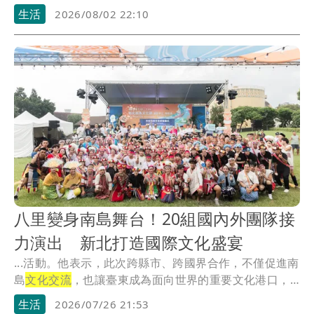
於三重...
生活
2026/08/02 22:10
八里變身南島舞台！20組國內外團隊接
力演出 新北打造國際文化盛宴
...活動。他表示，此次跨縣市、跨國界合作，不僅促進南
島
文化交流
，也讓臺東成為面向世界的重要文化港口，
更是...
生活
2026/07/26 21:53