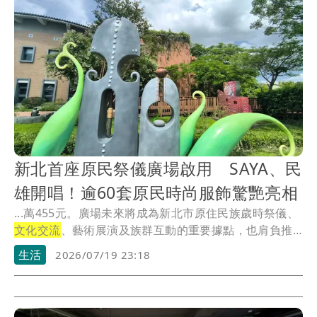
新北首座原民祭儀廣場啟用 SAYA、民
雄開唱！逾60套原民時尚服飾驚艷亮相
...萬455元。廣場未來將成為新北市原住民族歲時祭儀、
文化交流
、藝術展演及族群互動的重要據點，也肩負推
動...
生活
2026/07/19 23:18