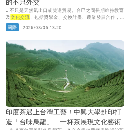
的不只外交
...不只是天然氣出口或雙邊貿易。台巴之間長期維持教育
及
文化交流
，包括獎學金、交換計畫、農業發展合作，
以及...
國際
2026/08/06 13:20
印度茶遇上台灣工藝！中興大學赴印打
造「台味烏龍」 一杯茶展現文化藝術