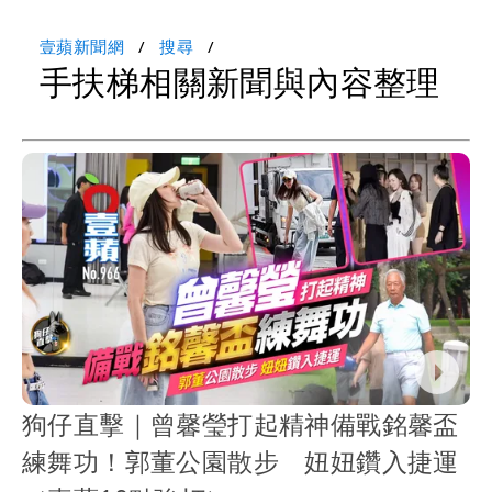
壹蘋新聞網
搜尋
手扶梯相關新聞與內容整理
狗仔直擊｜曾馨瑩打起精神備戰銘馨盃
練舞功！郭董公園散步 妞妞鑽入捷運