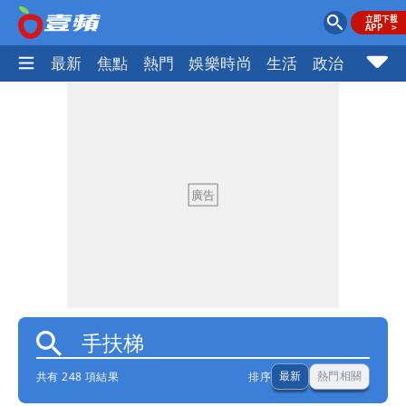
最新
焦點
熱門
娛樂時尚
生活
政治
社會
共有 248 項結果
排序
最新
熱門相關