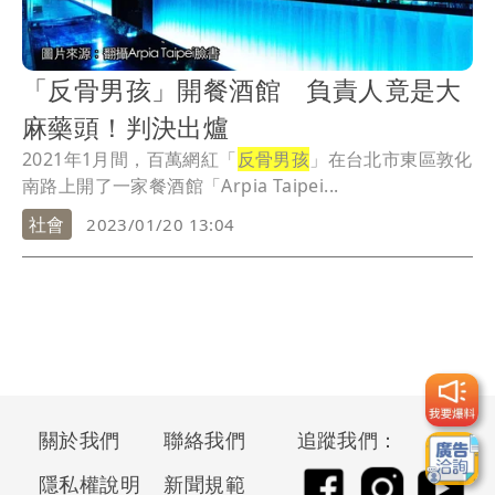
「反骨男孩」開餐酒館 負責人竟是大
麻藥頭！判決出爐
2021年1月間，百萬網紅「
反骨男孩
」在台北市東區敦化
南路上開了一家餐酒館「Arpia Taipei...
社會
2023/01/20 13:04
關於我們
聯絡我們
追蹤我們：
隱私權說明
新聞規範