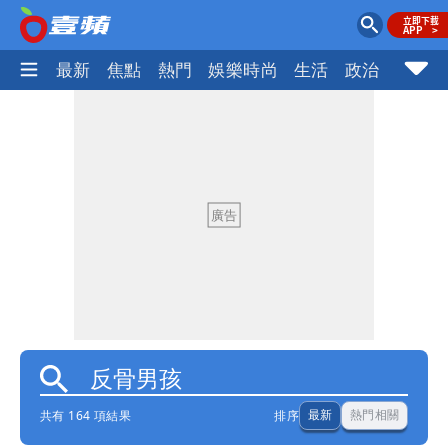
最新
焦點
熱門
娛樂時尚
生活
政治
社會
共有 164 項結果
排序
最新
熱門相關