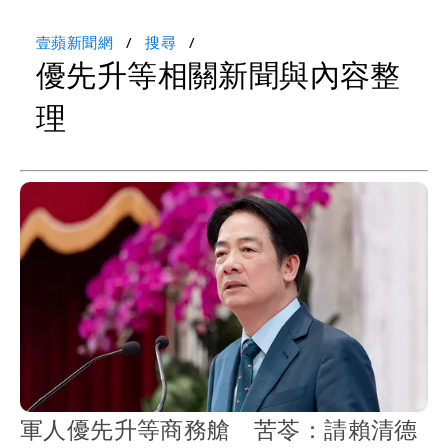
壹蘋新聞網
搜尋
優先升等相關新聞與內容整
理
軍人優先升等商務艙 苦苓：請賴清德