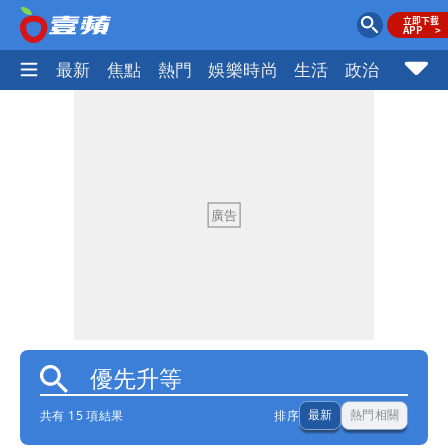
最新
焦點
熱門
娛樂時尚
生活
政治
社會
共有 15 項結果
排序
最新
熱門相關