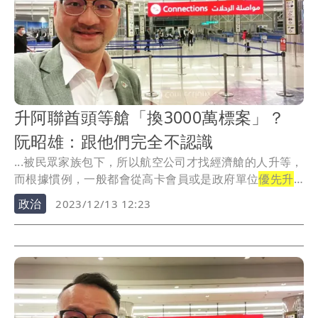
升阿聯酋頭等艙「換3000萬標案」？
阮昭雄：跟他們完全不認識
...被民眾家族包下，所以航空公司才找經濟艙的人升等，
而根據慣例，一般都會從高卡會員或是政府單位
優先升
等
。
政治
2023/12/13 12:23