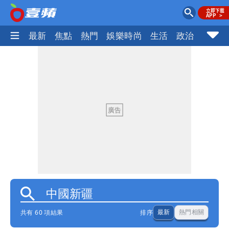
最新
焦點
熱門
娛樂時尚
生活
政治
社會
共有 60 項結果
排序
最新
熱門相關