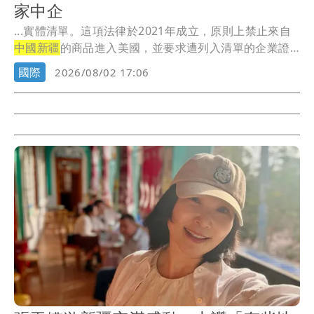
家中企
...實體清單。這項法律於2021年成立，原則上禁止來自
中國新疆
的商品進入美國，並要求遭列入清單的企業證
明...
國際
2026/08/02 17:06