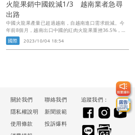
火龍果銷中國銳減1/3 越南業者急尋
出路
中國火龍果產量已超過越南，自越南進口需求銳減。今
年前8個月，越南出口中國的紅肉火龍果重挫36.5%，越
南業者呼籲加強研發，將火龍果做成面膜、護膚霜，尋
國際
2023/10/04 18:54
找新出路。
關於我們
聯絡我們
追蹤我們：
隱私權說明
新聞規範
使用條款
投訴爆料