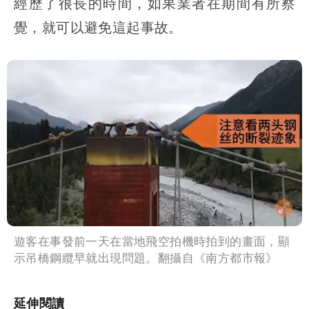
經歷了很長的時間，如果業者在期間有所察
覺，就可以避免這起事故。
遊客在事發前一天在當地飛空拍機時拍到的畫面，顯
示吊橋鋼纜早就出現問題。翻攝自《南方都市報》
延伸閱讀