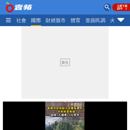
政治
社會
國際
財經股市
體育
壹蘋民調
火線話