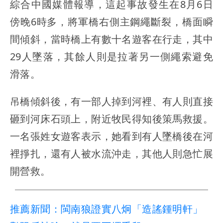
綜合中國媒體報導，這起事故發生在8月6日
傍晚6時多，將軍橋右側主鋼繩斷裂，橋面瞬
間傾斜，當時橋上有數十名遊客在行走，其中
29人墜落，其餘人則是拉著另一側繩索避免
滑落。
吊橋傾斜後，有一部人掉到河裡、有人則直接
砸到河床石頭上，附近牧民得知後策馬救援。
一名張姓女遊客表示，她看到有人墜橋後在河
裡掙扎，還有人被水流沖走，其他人則急忙展
開營救。
推薦新聞：閩南狼證實八炯「造謠鍾明軒」