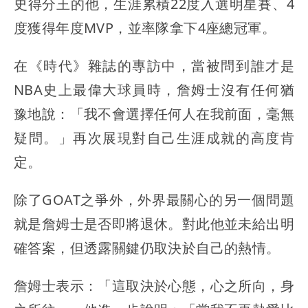
史得分王的他，生涯累積22度入選明星賽、4
度獲得年度MVP，並率隊拿下4座總冠軍。
在《時代》雜誌的專訪中，當被問到誰才是
NBA史上最偉大球員時，詹姆士沒有任何猶
豫地說：「我不會選擇任何人在我前面，毫無
疑問。」再次展現對自己生涯成就的高度肯
定。
除了GOAT之爭外，外界最關心的另一個問題
就是詹姆士是否即將退休。對此他並未給出明
確答案，但透露關鍵仍取決於自己的熱情。
詹姆士表示：「這取決於心態，心之所向，身