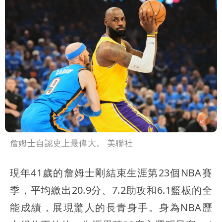
詹姆士自認史上最偉大。 美聯社
現年41歲的詹姆士剛結束生涯第23個NBA賽
季，平均繳出20.9分、7.2助攻和6.1籃板的全
能成績，展現驚人的長青身手。身為NBA歷