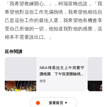
「我希望教練開心。」，柯瑞當晚也說，「我
希望他對這份工作充滿熱情，我希望他相信自
己是這份工作的最佳人選，我希望他有機會享
受自己所做的一切，他知道我對他的感覺，這
根本不需要說出口。」
延伸閱讀
NBA球星拉文上午用愛守
護桃園 下午深度體驗桃園
在地文化魅力
體育
查看留言 ▼