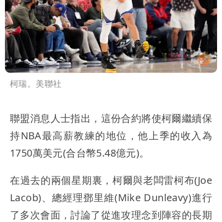
柯瑞。美聯社
聯盟消息人士指出，這份合約將使柯爾繼續保
持NBA最高薪教練的地位，他上季的收入為
1750萬美元(合台幣5.48億元)。
在過去的兩個星期裏，柯爾與老闆雷柯布(Joe
Lacob)、總經理鄧里維(Mike Dunleavy)進行
了多次會面，討論了從進攻理念到陣容的長期