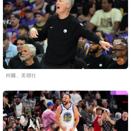
柯爾。美聯社