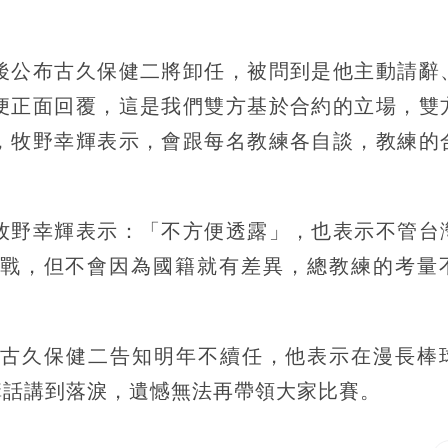
後公布古久保健二將卸任，被問到是他主動請辭
便正面回覆，這是我們雙方基於合約的立場，雙
，牧野幸輝表示，會跟每名教練各自談，教練的
牧野幸輝表示：「不方便透露」，也表示不管台
戰，但不會因為國籍就有差異，總教練的考量
警跟古久保健二告知明年不續任，他表示在漫長棒
講話講到落淚，遺憾無法再帶領大家比賽。