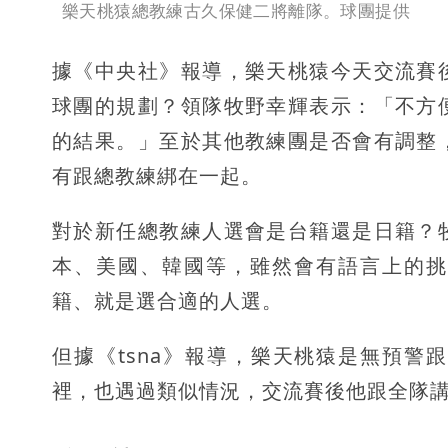
樂天桃猿總教練古久保健二將離隊。球團提供
據《中央社》報導，樂天桃猿今天交流賽
球團的規劃？領隊牧野幸輝表示：「不方
的結果。」至於其他教練團是否會有調整
有跟總教練綁在一起。
對於新任總教練人選會是台籍還是日籍？
本、美國、韓國等，雖然會有語言上的挑
籍、就是選合適的人選。
但據《tsna》報導，樂天桃猿是無預
裡，也遇過類似情況，交流賽後他跟全隊