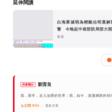
延伸閱讀
白海豚減弱為輕颱估明晨解
警 今晚起中南部防局部大
生活
劉育良
作者簡介
我，那年，走入油墨的世界；我，如今，遊盪網路的領域
訂閱 RSS
更多文章
|