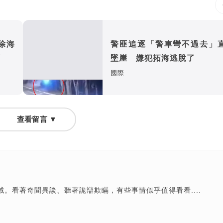
除海
警匪追逐「警車彎不過去」
雨
墜崖 嫌犯拓海逃脫了
國際
查看留言 ▼
。看著奇聞異談、聽著詭辯欺瞞，有些事情似乎值得看看....