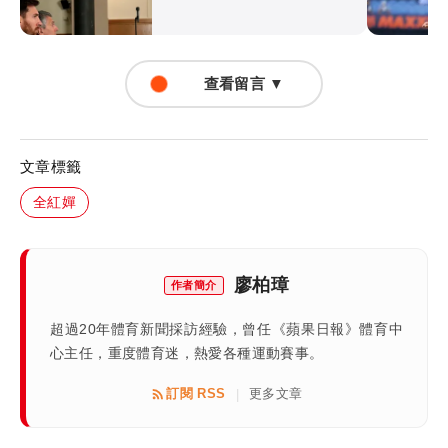
查看留言 ▼
文章標籤
全紅嬋
廖柏璋
作者簡介
超過20年體育新聞採訪經驗，曾任《蘋果日報》體育中
心主任，重度體育迷，熱愛各種運動賽事。
訂閱 RSS
更多文章
|