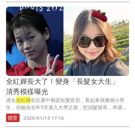
全紅嬋長大了！變身「長髮女大生」
清秀模樣曝光
過去
全紅嬋
在比賽中都是短髮造型，看起來就像個小男
生，但她在去年9月進入大學之後，把頭髮留長，和過去
在...
體育
2026/01/13 17:16