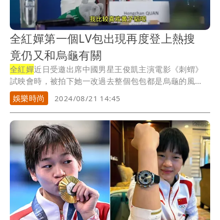
全紅嬋第一個LV包出現再度登上熱搜
竟仍又和烏龜有關
全紅嬋
近日受邀出席中國男星王俊凱主演電影《刺蝟》
試映會時，被拍下她一改過去整個包包都是烏龜的風
格，拿...
娛樂時尚
2024/08/21 14:45