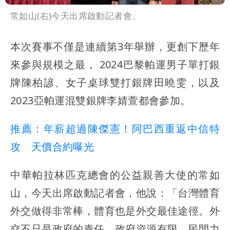
常如山(右)今天出席啟動記者會。
本次賽事不僅是連續第3年舉辦，更創下歷年
來參與規模之最， 2024巴黎帕運男子單打銀
牌陳柏諺、女子桌球雙打銀牌田曉雯，以及
2023亞帕運混雙銀牌李婧萱都會參加。
推薦：年薪超過陳傑憲！阿巴西重返中信特
攻 天價合約曝光
中華帕拉林匹克總會的公益親善大使的常如
山，今天出席啟動記者會，他說：「台灣體育
外交做得非常棒，體育也是外交最佳途徑。外
交不只是政府的責任，政府資源有限，民間力