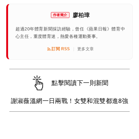
廖柏璋
作者簡介
超過20年體育新聞採訪經驗，曾任《蘋果日報》體育中
心主任，重度體育迷，熱愛各種運動賽事。
訂閱 RSS
更多文章
|
點擊閱讀下一則新聞
謝淑薇溫網一日兩戰！女雙和混雙都進8強