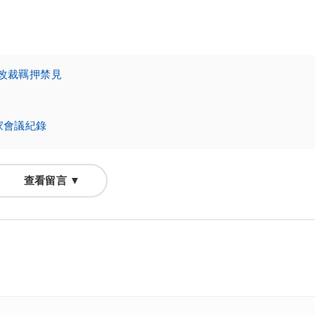
改裁羈押禁見
家會議紀錄
查看留言 ▼