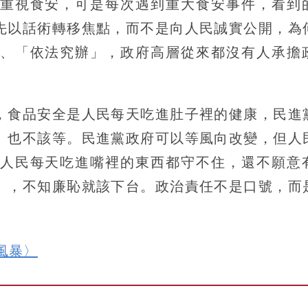
重視食安，可是每次遇到重大食安事件，看到
先以話術轉移焦點，而不是向人民誠實公開，為
、「依法究辦」，政府高層從來都沒有人承擔
，食品安全是人民每天吃進肚子裡的健康，民進
、也不該等。民進黨政府可以等風向改變，但人
人民每天吃進嘴裡的東西都守不住，還不願意
」，不知廉恥就該下台。政治責任不是口號，而
油風暴〉