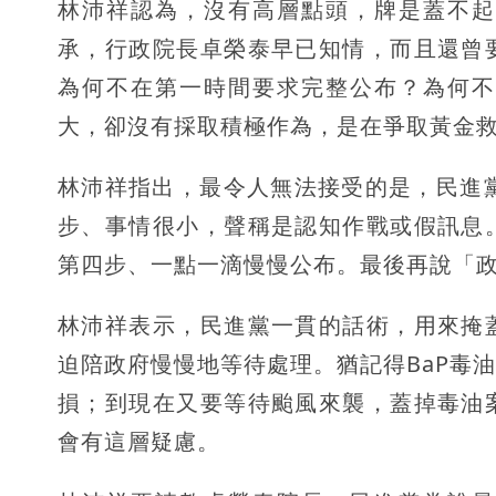
林沛祥認為，沒有高層點頭，牌是蓋不起
承，行政院長卓榮泰早已知情，而且還曾
為何不在第一時間要求完整公布？為何不
大，卻沒有採取積極作為，是在爭取黃金
林沛祥指出，最令人無法接受的是，民進
步、事情很小，聲稱是認知作戰或假訊息
第四步、一點一滴慢慢公布。最後再說「
林沛祥表示，民進黨一貫的話術，用來掩
迫陪政府慢慢地等待處理。猶記得BaP毒
損；到現在又要等待颱風來襲，蓋掉毒油
會有這層疑慮。