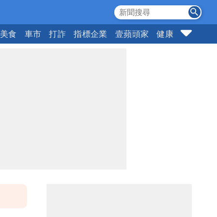
美食
車市
打詐
指標企業
壹蘋頭家
健康
購物
女