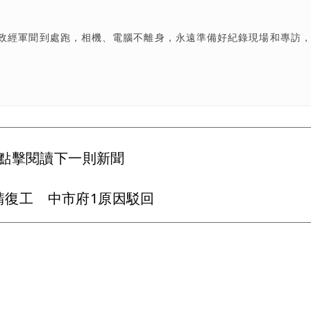
政經軍聞到處跑，相機、電腦不離身，永遠準備好紀錄現場和專訪
點擊閱讀下一則新聞
請復工 中市府1原因駁回