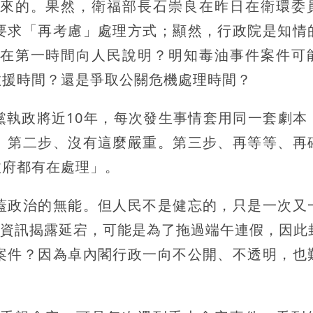
來的。果然，衛福部長石崇良在昨日在衛環委
要求「再考慮」處理方式；顯然，行政院是知情
在第一時間向人民說明？明知毒油事件案件可
救援時間？還是爭取公關危機處理時間？
黨執政將近10年，每次發生事情套用同一套劇本
。第二步、沒有這麼嚴重。第三步、再等等、再
政府都有在處理」。
蓋政治的無能。但人民不是健忘的，只是一次又
油資訊揭露延宕，可能是為了拖過端午連假，因此
案件？因為卓內閣行政一向不公開、不透明，也