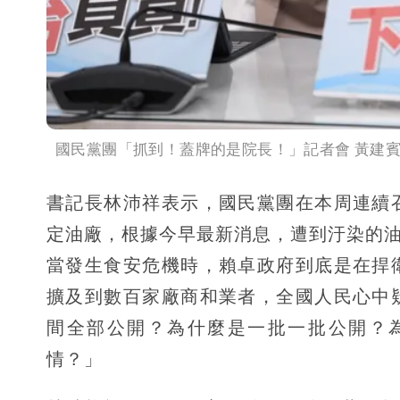
國民黨團「抓到！蓋牌的是院長！」記者會 黃建賓
書記長林沛祥表示，國民黨團在本周連續
定油廠，根據今早最新消息，遭到汙染的油品
當發生食安危機時，賴卓政府到底是在捍
擴及到數百家廠商和業者，全國人民心中
間全部公開？為什麼是一批一批公開？
情？」