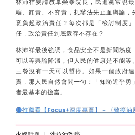
林沛祥要請教卓榮泰院長，民進黨常說最
騙、卸責、不究責，想辦法先止血輿論，
意負起政治責任？每次都是「檢討制度」
任，政治責任到底還存不存在？
林沛祥最後強調，食品安全不是新聞熱度
可以等輿論降溫，但人民的健康是不能等
三餐沒有一天可以暫停。如果一個政府連
責，那人民自然會問一句：「知恥近乎勇
者最基本的擔當。
🔴推薦看【Focus+深度專頁】－〈致癌
火線話題 ｜ 沙拉油致癌