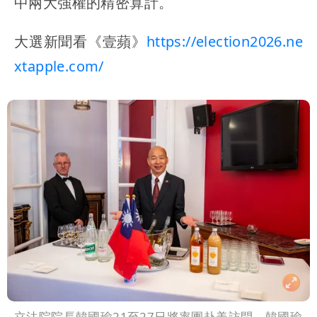
中兩大強權的精密算計。
大選新聞看《壹蘋》
https://election2026.ne
xtapple.com/
立法院院長韓國瑜21至27日將率團赴美訪問。韓國瑜