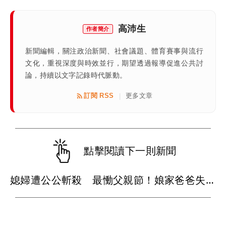
高沛生
作者簡介
新聞編輯，關注政治新聞、社會議題、體育賽事與流行
文化，重視深度與時效並行，期望透過報導促進公共討
論，持續以文字記錄時代脈動。
訂閱 RSS
更多文章
|
點擊閱讀下一則新聞
媳婦遭公公斬殺 最慟父親節！娘家爸爸失眠就奔殯儀館...