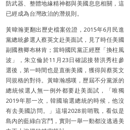
防武器、整體地緣精神都與美國息息相關，這
已經成為台灣政治的潛規則。
黃暐瀚更翻出歷史檔案佐證，2015年6月民進
黨總統參選人蔡英文赴美面試，見了時任美國
副國務卿布林肯；當時國民黨正經歷「換柱風
波」，朱立倫於11月23日確認接替洪秀柱參
選後，第一時間也是直衝美國，獲得與蔡英文
同規格的對待。黃暐瀚感嘆，歷屆不分黨派的
總統候選人無一例外都要赴美面試，「唯獨
2019年那一次，韓國瑜選總統的時候，他沒
有去美國訪問。」這場2028前哨戰，看似是
島內的藍綠白宮鬥，實則一舉一動都沒逃過美