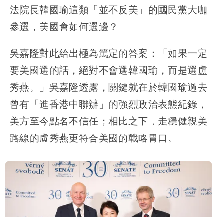
法院長韓國瑜這類「並不反美」的國民黨大咖
參選，美國會如何選邊？
吳嘉隆對此給出極為篤定的答案：「如果一定
要美國選的話，絕對不會選韓國瑜，而是選盧
秀燕。」吳嘉隆透露，關鍵就在於韓國瑜過去
曾有「進香港中聯辦」的強烈政治表態紀錄，
美方至今點名不信任；相比之下，走穩健親美
路線的盧秀燕更符合美國的戰略胃口。