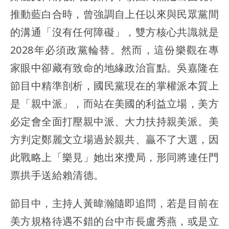
推動藍白合時，曾強調自上任以來與民眾黨間
的溝通「沒有任何障礙」，雙方核心共識就是
2028年必須政黨輪替。然而，這份樂觀在專
家眼中卻藏有致命的地緣政治盲點。吳嘉隆在
節目中精準剖析，國民黨現在的掌權派本質上
是「親中派」，而站在美國的利益立場，美方
必定會全面打壓親中派、大力扶持親美派。美
方判定鄭麗文立場過於親共、贏不了大選，因
此戰略上「樂見」她出來攪局，形同將連任門
票拱手送給賴清德。
節目中，主持人黃暐瀚隨即追問，若是目前在
美方規格待遇不錯的台中市長盧秀燕，或是立