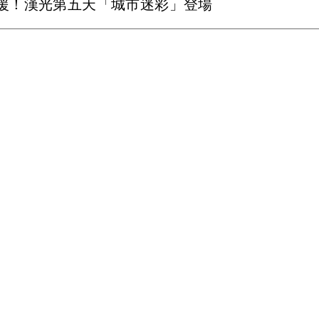
援！漢光第五天「城市迷彩」登場