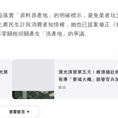
品落實「原料原產地」的明確標示，避免業者玩
土農民生計與消費者知情權，她也已提案修正《
等零關稅叩關產生「洗產地」的爭議。
光第
漢光演習第五天！賴清德赴
視導「要域火殲」頒發官兵
金
政治
查看留言 ▼