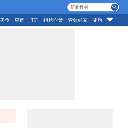
美食
車市
打詐
指標企業
壹蘋頭家
健康
購物
女