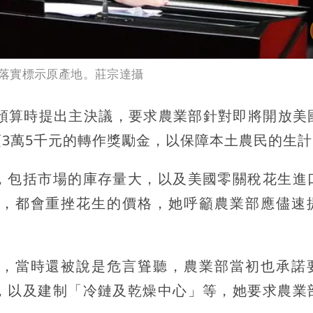
落實標示原產地。莊宗達攝
金預算時提出主決議，要求農業部針對即將開放美
3萬5千元的轉作獎勵金，以保障本土農民的生計
，包括市場的庫存量大，以及美國零關稅花生進
，都會重挫花生的價格，她呼籲農業部應儘速
，當時還被說是危言聳聽，農業部當初也承諾
，以及建制「冷鏈及乾燥中心」等，她要求農業