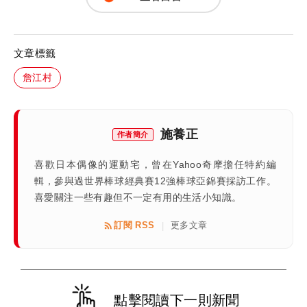
文章標籤
詹江村
施養正
作者簡介
喜歡日本偶像的運動宅，曾在Yahoo奇摩擔任特約編
輯，參與過世界棒球經典賽12強棒球亞錦賽採訪工作。
喜愛關注一些有趣但不一定有用的生活小知識。
訂閱 RSS
更多文章
|
點擊閱讀下一則新聞