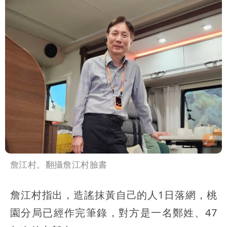
詹江村。翻攝詹江村臉書
詹江村指出，造謠抹黃自己的人1日落網，桃
園分局已經作完筆錄，對方是一名鄭姓、47