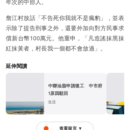
年次的中部人。
詹江村放話「不告死你我就不是瘋豹」，並表
示除了提告刑事之外，還要外加向對方民事求
償新台幣100萬元。他重申，「凡造謠抹黑抹
紅抹黃者，村長我一個都不會放過」。
延伸閱讀
中聯油脂申請復工 中市府
1原因駁回
生活
查看留言 ▼