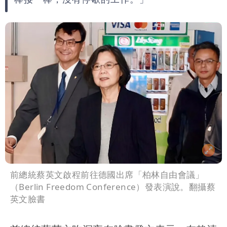
前總統蔡英文啟程前往德國出席「柏林自由會議」
（Berlin Freedom Conference）發表演說。翻攝蔡
英文臉書