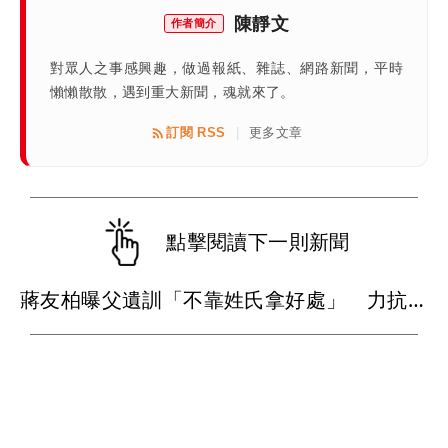
陳靜文
作者簡介
對眾人之事感興趣，做過報紙、雜誌、網路新聞，平時
懶懶散散，遇到重大新聞，魂就來了。
訂閱 RSS
更多文章
|
點擊閱讀下一則新聞
蔣友柏曝父遺訓「不靠姓氏拿好處」 力抗家族活不過50歲魔咒