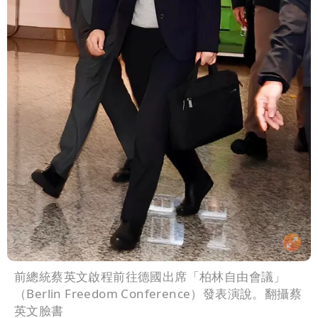
前總統蔡英文啟程前往德國出席「柏林自由會議」
（Berlin Freedom Conference）發表演說。翻攝蔡
英文臉書