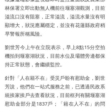
林保署立即出動無人機前往堰塞湖觀測，目前
溢流口沒有阻塞，正常溢流，溢流水量沒有明
顯增大，狀況應屬穩定，並沒有花蓮縣政府稍
早警報所稱風險。
劉世芳今上午在立院表示，早上8點15分空拍
機拍到堰塞湖狀況，目前水位及壩體旁邊都保
持正常狀態，會繼續監控。
針對「人在籍不在」受災戶盼有慰助金，劉世
芳說，他們在一站式服務之前，已透過民政系
統挨家挨戶去查看狀況，目前框列有關堰塞湖
慰助金部分是1837戶；「籍在人不在」的問