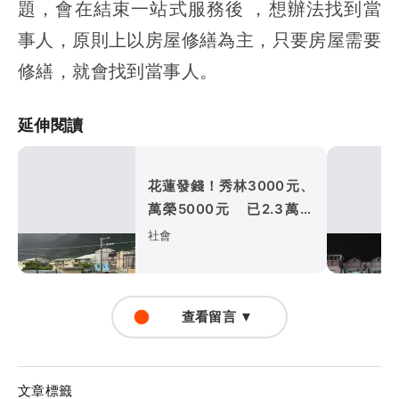
題，會在結束一站式服務後 ，想辦法找到當
事人，原則上以房屋修繕為主，只要房屋需要
修繕，就會找到當事人。
延伸閱讀
花蓮發錢！秀林3000元、
萬榮5000元 已2.3萬人
領振興金
社會
查看留言 ▼
文章標籤