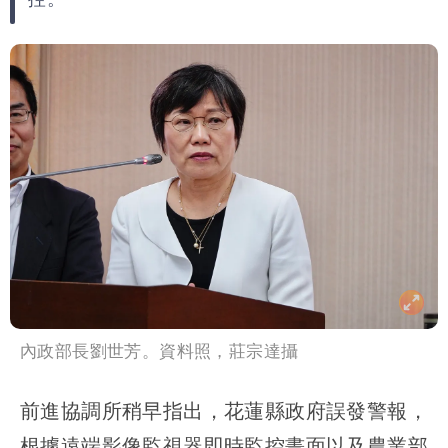
內政部長劉世芳。資料照，莊宗達攝
前進協調所稍早指出，花蓮縣政府誤發警報，
根據遠端影像監視器即時監控畫面以及農業部