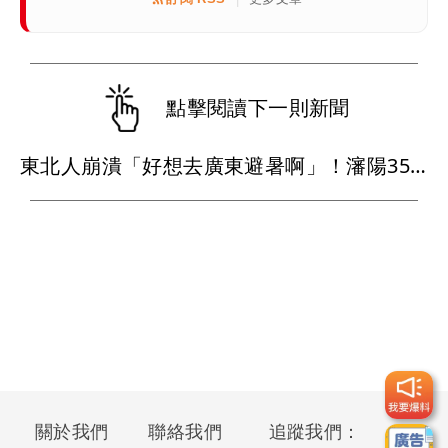
點擊閱讀下一則新聞
東北人崩潰「好想去廣東避暑啊」！瀋陽35℃熱過廣州 避暑天堂失守「元凶」曝光
關於我們
聯絡我們
追蹤我們：