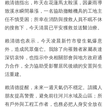
賴清德指出，昨天在花蓮馬太鞍溪，因豪雨導
致溪水瞬間暴漲，一名協助撤離機具的工地主
任不慎受困；所幸在消防與搜救人員不眠不休
的搜救下，今天清晨已平安獲救並送醫治療。
賴清德也表示，今天凌晨新竹市發生氣爆意
外，造成民眾傷亡。我除了向罹難者家屬表達
深切哀悼，也指示中央相關部會與地方政府通
力合作，全力協助受影響居民後續的安置與生
活重建。
賴清德提醒，未來一週天氣仍不穩定。請國人
朋友提高警覺，避免前往河川水域及山區；所
有戶外與工程工作者，也務必把人身安全放在