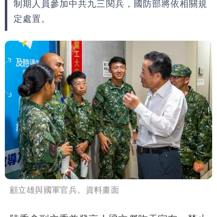
制期人員參加中共九三閱兵，國防部將依相關規
定處置。
顧立雄與國軍官兵。資料畫面