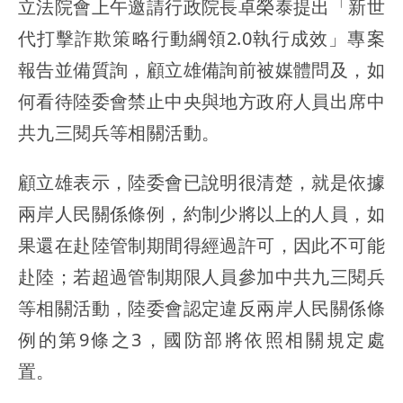
立法院會上午邀請行政院長卓榮泰提出「新世
代打擊詐欺策略行動綱領2.0執行成效」專案
報告並備質詢，顧立雄備詢前被媒體問及，如
何看待陸委會禁止中央與地方政府人員出席中
共九三閱兵等相關活動。
顧立雄表示，陸委會已說明很清楚，就是依據
兩岸人民關係條例，約制少將以上的人員，如
果還在赴陸管制期間得經過許可，因此不可能
赴陸；若超過管制期限人員參加中共九三閱兵
等相關活動，陸委會認定違反兩岸人民關係條
例的第9條之3，國防部將依照相關規定處
置。