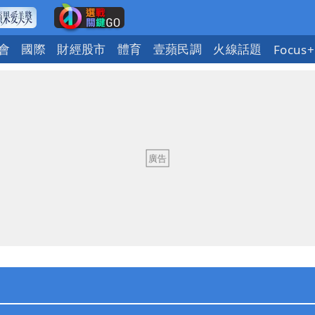
會
國際
財經股市
體育
壹蘋民調
火線話題
Focus+