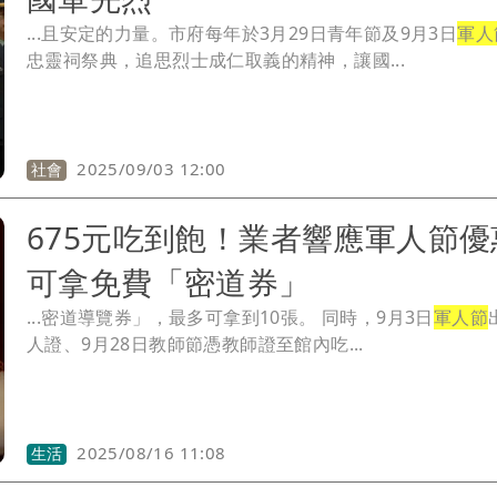
...且安定的力量。市府每年於3月29日青年節及9月3日
軍人
忠靈祠祭典，追思烈士成仁取義的精神，讓國...
2025/09/03 12:00
社會
675元吃到飽！業者響應軍人節
可拿免費「密道券」
...密道導覽券」，最多可拿到10張。 同時，9月3日
軍人節
人證、9月28日教師節憑教師證至館內吃...
2025/08/16 11:08
生活