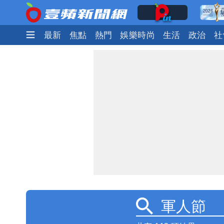
最新
焦點
熱門
娛樂時尚
生活
政治
社