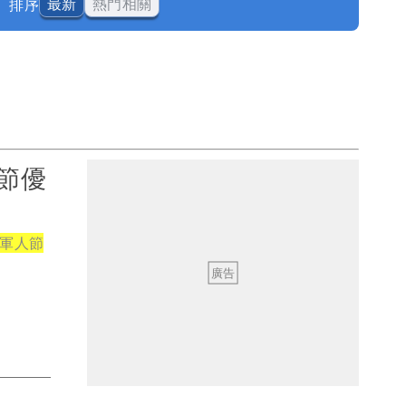
排序
最新
熱門相關
節優
軍人節