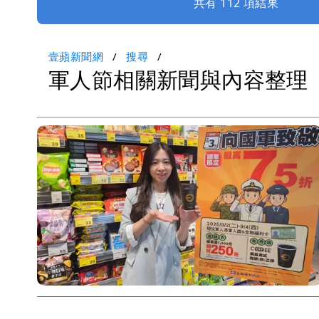
共有 112 項結果
壹蘋新聞網
搜尋
軍人節相關新聞與內容整理