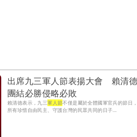
出席九三軍人節表揚大會 賴清
團結必勝侵略必敗
賴清德表示，九三
軍人節
不僅是屬於全體國軍官兵的節日
所有珍惜自由民主、守護台灣的民眾共同的日子...